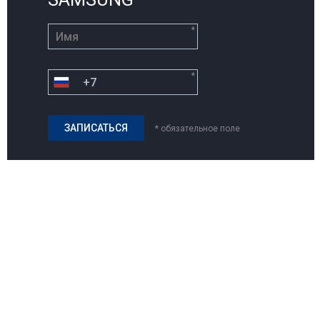
*
*
* обязательное поле