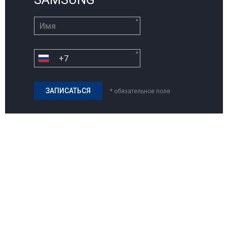
*
*
* обязательное поле